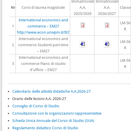
Immatricolati
Immatricolati
Nr
Corsi di laurea magistrale
A.A.
A.A.
Classe
2025/2026
2026/2027
International economics and
LM-56
1
commerce – EM27
R
http://www.econ.univpm.it/IEC
International economics and
LM-56
2
commerce Studenti part-time
R
– EM27
International economics and
LM-56
3
commerce Piano di studio
R
d'ufficio – EM27
Calendario delle attività didattiche A.A.2026-27
Orario delle lezioni A.A. 2026-27
Consiglio di Corso di Studio
Consultazione con le organizzazioni rappresentative
Scheda Unica Annuale del Corso di Studio (SUA)
Regolamento didattico Corso di Studio