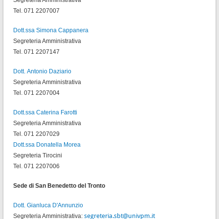
Tel. 071 2207007
Dott.ssa Simona Cappanera
Segreteria Amministrativa
Tel. 071 2207147
Dott. Antonio Daziario
Segreteria Amministrativa
Tel. 071 2207004
Dott.ssa Caterina Farotti
Segreteria Amministrativa
Tel. 071 2207029
Dott.ssa Donatella Morea
Segreteria Tirocini
Tel. 071 2207006
Sede di San Benedetto del Tronto
Dott.
Gianluca D'Annunzio
segreteria.sbt@univpm.it
Segreteria Amministrativa: