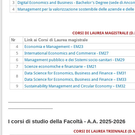
3
Digital Economics and Business - Bachelor's Degree (sede di Ancon
4
Management per la valorizzazione sostenibile delle aziende e delle 
CORSI DI LAUREA MAGISTRALE (D.
Nr
Link ai Corsi di Laurea magistrale
4
Economia e Management – EM23
5
International Economics and Commerce - EM27
6
Management pubblico e dei Sistemi socio-sanitari - EM29
7
Scienze economiche e finanziarie – EM21
Data Science for Economics, Business and Finance – EM31
8
Data Science for Economics, Business and Finance – EM33
9
Sustainability Management and Circular Economy – EM32
---------------------------------------------------------------------------------------------------------
-------------------------------------
I corsi di studio della Facoltà - A.A. 2025-2026
CORSI DI LAUREA TRIENNALE (D.M