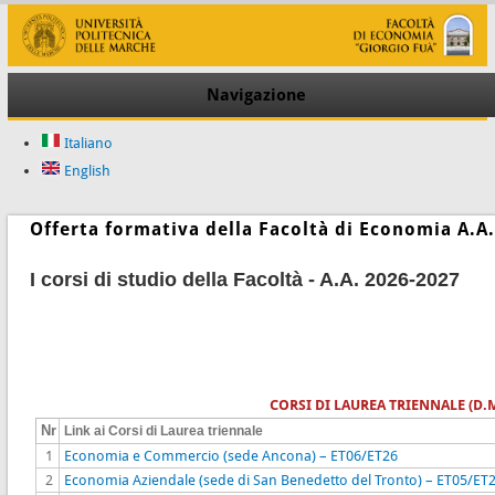
Navigazione
Italiano
English
Offerta formativa della Facoltà di Economia A
I corsi di studio della Facoltà - A.A. 2026-2027
CORSI DI LAUREA TRIENNALE (D.M
Nr
Link ai Corsi di Laurea triennale
1
Economia e Commercio (sede Ancona) – ET06/ET26
2
Economia Aziendale (sede di San Benedetto del Tronto) – ET05/ET