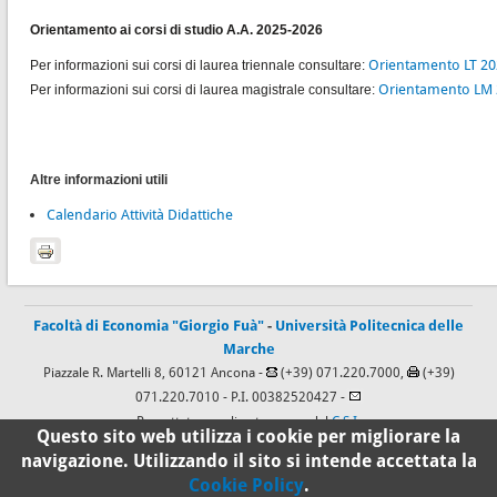
Orientamento ai corsi di studio A.A. 2025-2026
Orientamento LT 202
Per informazioni sui corsi di laurea triennale consultare:
Orientamento LM 2
Per informazioni sui corsi di laurea magistrale consultare:
Altre informazioni utili
Calendario Attività Didattiche
Facoltà di Economia "Giorgio Fuà"
-
Università Politecnica delle
Marche
Piazzale R. Martelli 8, 60121 Ancona -
(+39) 071.220.7000,
(+39)
071.220.7010
- P.I. 00382520427 -
Progettato e realizzato a cura del
C.S.I.
Questo sito web utilizza i cookie per migliorare la
navigazione. Utilizzando il sito si intende accettata la
Cookie Policy
.
100%