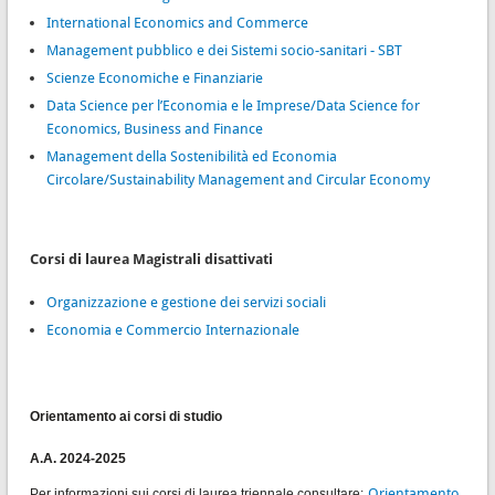
International Economics and Commerce
Management pubblico e dei Sistemi socio-sanitari - SBT
Scienze Economiche e Finanziarie
Data Science per l’Economia e le Imprese/Data Science for
Economics, Business and Finance
Management della Sostenibilità ed Economia
Circolare/Sustainability Management and Circular Economy
Corsi di laurea Magistrali disattivati
Organizzazione e gestione dei servizi sociali
Economia e Commercio Internazionale
Orientamento ai corsi di studio
A.A. 2024-2025
Orientamento
Per informazioni sui corsi di laurea triennale consultare: