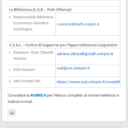
La Biblioteca (C.A.D. - Polo Villarey):
Responsabile
Biblioteca
Economico-Giuridica-
s.seracini@staff.univpm.it
Sociologica
C.S.A.L. - Centro di Supporto per l'Apprendimento Linguistico:
Direttore - Dott. Tittarelli
adriano.tittarelli@staff.univpm.it
Adriano
csal@sm.univpm.it
Informazioni
Altri contatti utili
https://www.csal.univpm.it/contatti
Consultare la
RUBRICA
per l'elenco completo di numeri telefonici e
indirizzi e-mail.