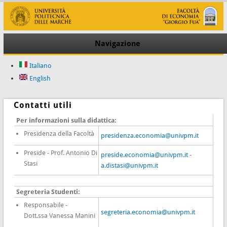
Navigazione
Italiano
English
Contatti utili
Per informazioni sulla didattica:
Presidenza della Facoltà
presidenza.economia@univpm.it
Preside - Prof. Antonio Di
preside.economia@univpm.it
-
Stasi
a.distasi@univpm.it
Segreteria Studenti:
Responsabile -
segreteria.economia@univpm.it
Dott.ssa Vanessa Manini