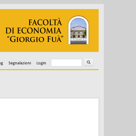
Cerca
Form di ricerca
ng
Segnalazioni
Login