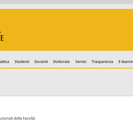
attica
Studenti
Docenti
Dottorato
Servizi
Trasparenza
E-learni
tuzionali della Facoltà