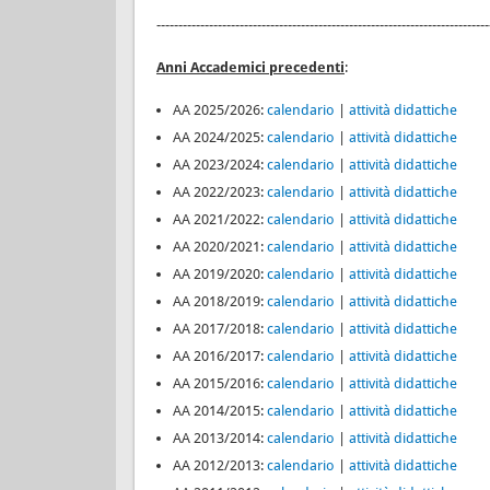
----------------------------------------------------------------------------
Anni Accademici precedenti
:
AA 2025/2026:
calendario
|
attività didattiche
AA 2024/2025:
calendario
|
attività didattiche
AA 2023/2024:
calendario
|
attività didattiche
AA 2022/2023:
calendario
|
attività didattiche
AA 2021/2022:
calendario
|
attività didattiche
AA 2020/2021:
calendario
|
attività didattiche
AA 2019/2020:
calendario
|
attività didattiche
AA 2018/2019:
calendario
|
attività didattiche
AA 2017/2018:
calendario
|
attività didattiche
AA 2016/2017:
calendario
|
attività didattiche
AA 2015/2016:
calendario
|
attività didattiche
AA 2014/2015:
calendario
|
attività didattiche
AA 2013/2014:
calendario
|
attività didattiche
AA 2012/2013:
calendario
|
attività didattiche