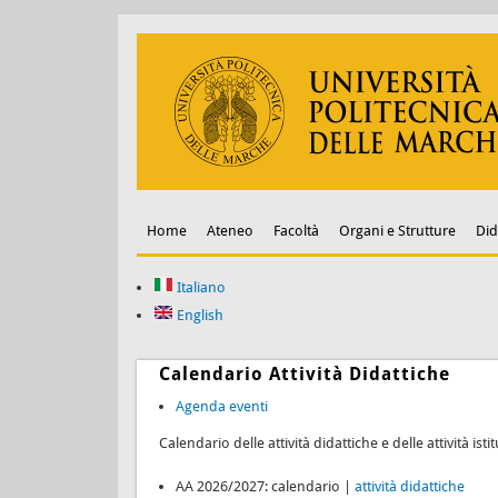
Home
Ateneo
Facoltà
Organi e Strutture
Did
Italiano
English
Calendario Attività Didattiche
Agenda eventi
Calendario delle attività didattiche e delle attività isti
AA 2026/2027: calendario |
attività didattiche