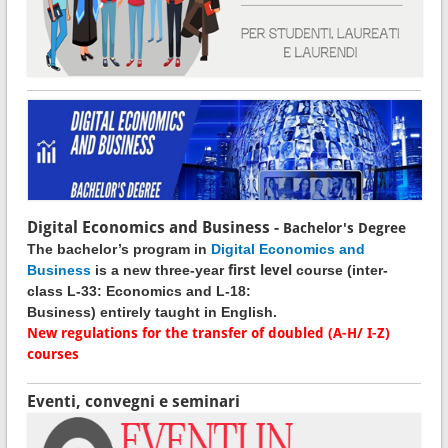
Digital Economics and Business -
Bachelor's Degree
The bachelor’s program in
Digital Economics and
Business
is a new three-year
first level
course
(inter-
class L-33: Economics and L-18:
Business)
entirely
taught in English.
New regulations for the transfer of doubled (A-H/ I-Z)
courses
Eventi, convegni e seminari