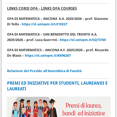
LINKS CORSI OFA - LINKS OFA COURSES
OFA DI MATEMATICA – ANCONA A.A. 2025/2026 – prof. Giacomo
Di Tollo -
https://sl.univpm.it/LX10227
OFA DI MATEMATICA – SAN BENEDETTO DEL TRONTO A.A.
2025/2026 – prof. Luca Guerrini -
https://sl.univpm.it/SQ73765
OFA DI MATHEMATICS – ANCONA A.Y. 2025/2026 – prof. Riccardo
De Blasis –
https://sl.univpm.it/KK96267
Relazione del Preside all’Assemblea di Facoltà
PREMI ED INIZIATIVE PER STUDENTI, LAUREANDI E
LAUREATI