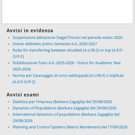
Avvisi in evidenza
Sospensione attivazione Stage/Tirocini nel periodo estivo 2026
Orario definitivo primo Semestre A.A. 2026-2027
Rules for transferring between doubled (A-L/M-Z) or trip (A-E/F-
O/P-Z)
Pubblicazione Tutor A.A. 2025-2026 - Tutors for Academic Year
2025-2026
Norme per il passaggio di corsi raddoppiati (A-L/M-Z) o triplicati
(A-E/F-O/P-Z)
Avvisi esami
Statistica per l'impresa (Barbara Zagaglia) del 29/08/2026
Dynamics of Populations (Barbara Zagaglia) del 29/08/2026
International dynamics of populations (Barbara Zagaglia) del
29/08/2026
Planning and Control Systems (Marco Montemari) del 17/09/2026