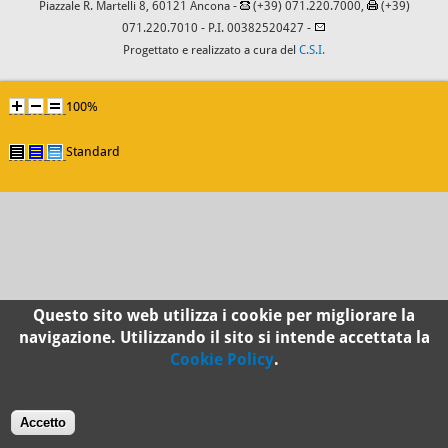
Piazzale R. Martelli 8, 60121 Ancona -
(+39) 071.220.7000,
(+39)
071.220.7010
- P.I. 00382520427 -
Progettato e realizzato a cura del
C.S.I.
100%
Standard
Questo sito web utilizza i cookie per migliorare la
navigazione. Utilizzando il sito si intende accettata la
Cookie Policy
.
Accetto