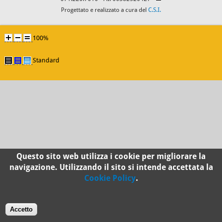
Progettato e realizzato a cura del
C.S.I.
100%
Standard
Questo sito web utilizza i cookie per migliorare la
navigazione. Utilizzando il sito si intende accettata la
Cookie Policy
.
Accetto