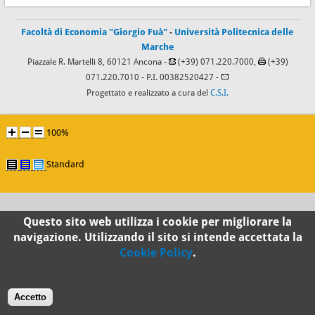
Facoltà di Economia "Giorgio Fuà"
-
Università Politecnica delle
Marche
Piazzale R. Martelli 8, 60121 Ancona -
(+39) 071.220.7000,
(+39)
071.220.7010
- P.I. 00382520427 -
Progettato e realizzato a cura del
C.S.I.
100%
Standard
Questo sito web utilizza i cookie per migliorare la
navigazione. Utilizzando il sito si intende accettata la
Cookie Policy
.
Accetto