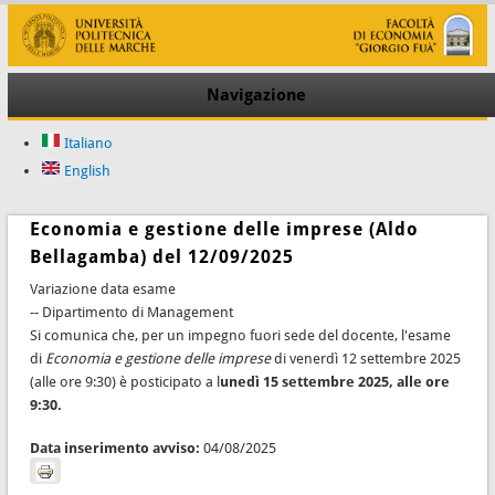
Navigazione
Italiano
English
Economia e gestione delle imprese (Aldo
Bellagamba) del 12/09/2025
Variazione data esame
-- Dipartimento di Management
Si comunica che, per un impegno fuori sede del docente, l'esame
di
Economia e gestione delle imprese
di venerdì 12 settembre 2025
(alle ore 9:30) è posticipato a l
unedì 15 settembre 2025, alle ore
9:30.
Data inserimento avviso:
04/08/2025