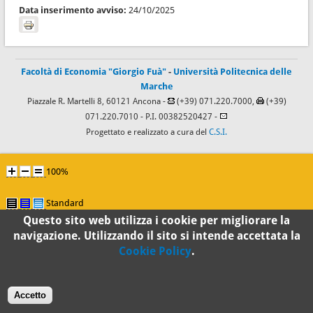
Data inserimento avviso:
24/10/2025
Facoltà di Economia "Giorgio Fuà"
-
Università Politecnica delle
Marche
Piazzale R. Martelli 8, 60121 Ancona -
(+39) 071.220.7000,
(+39)
071.220.7010
- P.I. 00382520427 -
Progettato e realizzato a cura del
C.S.I.
100%
Standard
Questo sito web utilizza i cookie per migliorare la
navigazione. Utilizzando il sito si intende accettata la
Cookie Policy
.
Accetto