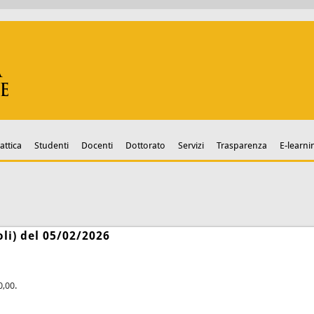
attica
Studenti
Docenti
Dottorato
Servizi
Trasparenza
E-learni
li) del 05/02/2026
0,00.