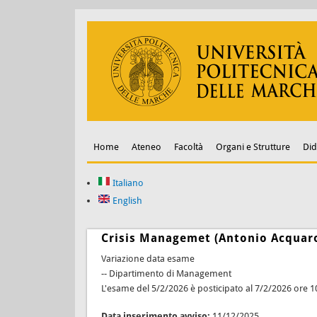
Home
Ateneo
Facoltà
Organi e Strutture
Did
Italiano
English
Crisis Managemet (Antonio Acquaro
Variazione data esame
-- Dipartimento di Management
L'esame del 5/2/2026 è posticipato al 7/2/2026 ore 1
Data inserimento avviso:
11/12/2025