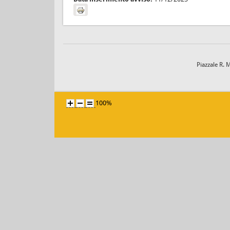
Piazzale R. 
100%