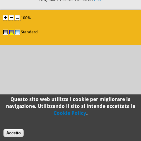
Progettato e realizzato a cura del
C.S.I.
100%
Standard
Questo sito web utilizza i cookie per migliorare la
navigazione. Utilizzando il sito si intende accettata la
Cookie Policy
.
Accetto