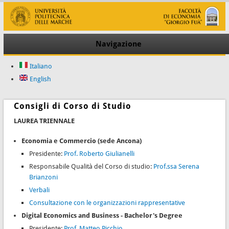
Navigazione
Italiano
English
Consigli di Corso di Studio
LAUREA TRIENNALE
Economia e Commercio (sede Ancona)
Presidente:
Prof. Roberto Giulianelli
Responsabile Qualità del Corso di studio:
Prof.ssa Serena
Brianzoni
Verbali
Consultazione con le organizzazioni rappresentative
Digital Economics and Business - Bachelor's Degree
Presidente:
Prof. Matteo Picchio