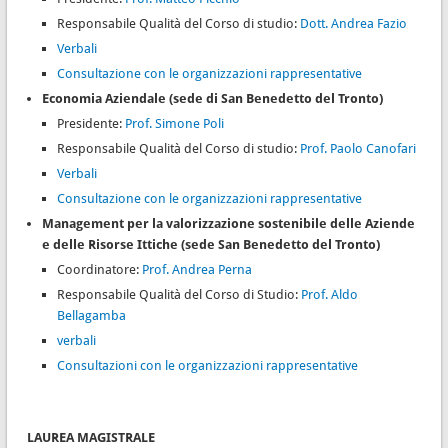
Responsabile Qualità del Corso di studio:
Dott. Andrea Fazio
Verbali
Consultazione con le organizzazioni rappresentative
Economia Aziendale (sede di San Benedetto del Tronto)
Presidente:
Prof. Simone Poli
Responsabile Qualità del Corso di studio:
Prof. Paolo Canofari
Verbali
Consultazione con le organizzazioni rappresentative
Management per la valorizzazione sostenibile delle Aziende
e delle Risorse Ittiche (sede San Benedetto del Tronto)
Coordinatore:
Prof. Andrea Perna
Responsabile Qualità del Corso di Studio:
Prof. Aldo
Bellagamba
verbali
Consultazioni con le organizzazioni rappresentative
LAUREA MAGISTRALE