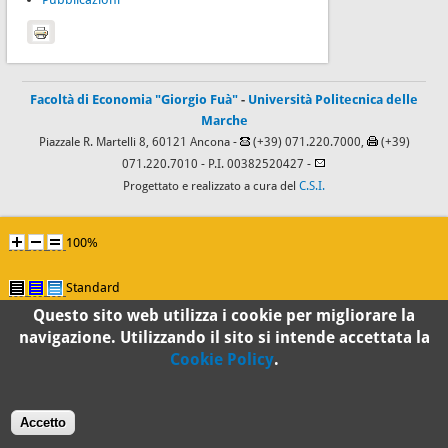
Facoltà di Economia "Giorgio Fuà"
-
Università Politecnica delle
Marche
Piazzale R. Martelli 8, 60121 Ancona -
(+39) 071.220.7000,
(+39)
071.220.7010
- P.I. 00382520427 -
Progettato e realizzato a cura del
C.S.I.
100%
Standard
Questo sito web utilizza i cookie per migliorare la
navigazione. Utilizzando il sito si intende accettata la
Cookie Policy
.
Accetto