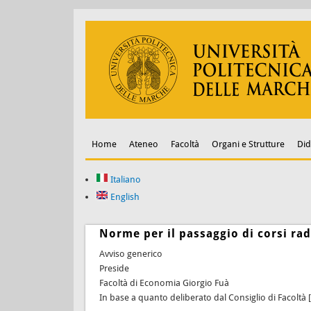
Home
Ateneo
Facoltà
Organi e Strutture
Did
Italiano
English
Norme per il passaggio di corsi rad
Avviso generico
Preside
Facoltà di Economia Giorgio Fuà
In base a quanto deliberato dal Consiglio di Facoltà [