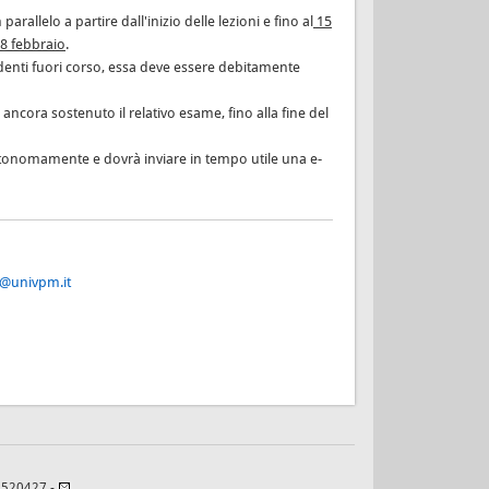
arallelo a partire dall'inizio delle lezioni e fino al
15
8 febbraio
.
udenti fuori corso, essa deve essere debitamente
o ancora sostenuto il relativo esame, fino alla fine del
 autonomamente e dovrà inviare in tempo utile una e-
@univpm.it
82520427 -