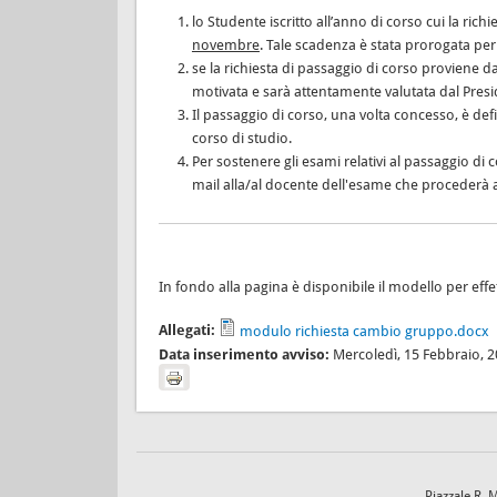
lo Studente iscritto all’anno di corso cui la rich
novembre
. Tale scadenza è stata prorogata per 
se la richiesta di passaggio di corso proviene 
motivata e sarà attentamente valutata dal Pres
Il passaggio di corso, una volta concesso, è defin
corso di studio.
Per sostenere gli esami relativi al passaggio di
mail alla/al docente dell'esame che procederà a
In fondo alla pagina è disponibile il modello per effet
Allegati:
modulo richiesta cambio gruppo.docx
Data inserimento avviso:
Mercoledì, 15 Febbraio, 
Piazzale R. 