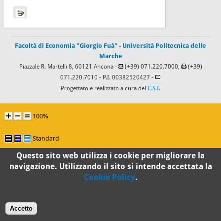
Facoltà di Economia "Giorgio Fuà"
-
Università Politecnica delle
Marche
Piazzale R. Martelli 8, 60121 Ancona -
(+39) 071.220.7000,
(+39)
071.220.7010
- P.I. 00382520427 -
Progettato e realizzato a cura del
C.S.I.
100%
Standard
Questo sito web utilizza i cookie per migliorare la
navigazione. Utilizzando il sito si intende accettata la
Cookie Policy
.
Accetto