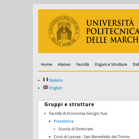
Home
Ateneo
Facoltà
Organi e Strutture
Did
Italiano
English
Gruppi e strutture
Facoltà di Economia Giorgio Fuà
Presidenza
Scuola di Dottorato
Corsi di Laurea - San Benedetto del Tronto