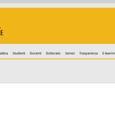
attica
Studenti
Docenti
Dottorato
Servizi
Trasparenza
E-learni