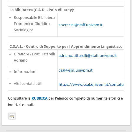
La Biblioteca (C.A.D. - Polo Villarey):
Responsabile
Biblioteca
Economico-Giuridica-
s.seracini@staff.univpm.it
Sociologica
C.S.A.L. - Centro di Supporto per l'Apprendimento Linguistico:
Direttore - Dott. Tittarelli
adriano.tittarelli@staff.univpm.it
Adriano
csal@sm.univpm.it
Informazioni
Altri contatti utili
https://www.csal.univpm.it/contatti
Consultare la
RUBRICA
per l'elenco completo di numeri telefonici e
indirizzi e-mail.