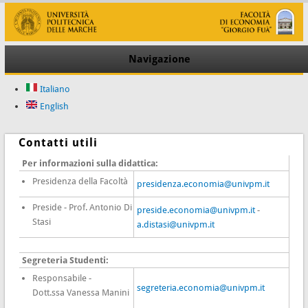
Navigazione
Italiano
English
Contatti utili
Per informazioni sulla didattica:
Presidenza della Facoltà
presidenza.economia@univpm.it
Preside - Prof. Antonio Di
preside.economia@univpm.it
-
Stasi
a.distasi@univpm.it
Segreteria Studenti:
Responsabile -
segreteria.economia@univpm.it
Dott.ssa Vanessa Manini