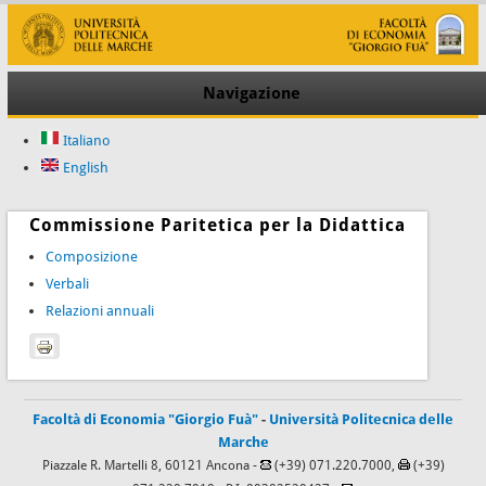
Navigazione
Italiano
English
Commissione Paritetica per la Didattica
Composizione
Verbali
Relazioni annuali
Facoltà di Economia "Giorgio Fuà"
-
Università Politecnica delle
Marche
Piazzale R. Martelli 8, 60121 Ancona -
(+39) 071.220.7000,
(+39)