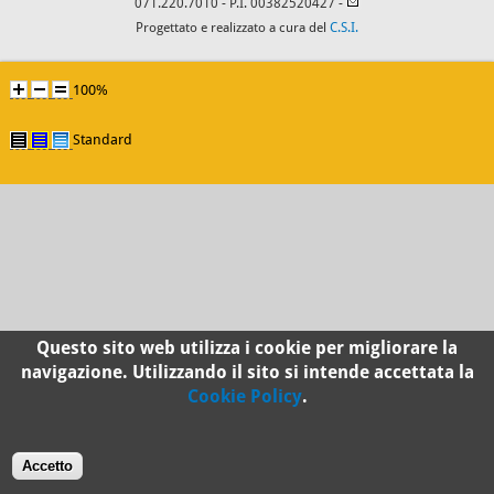
071.220.7010
- P.I. 00382520427 -
Progettato e realizzato a cura del
C.S.I.
100%
Standard
Questo sito web utilizza i cookie per migliorare la
navigazione. Utilizzando il sito si intende accettata la
Cookie Policy
.
Accetto